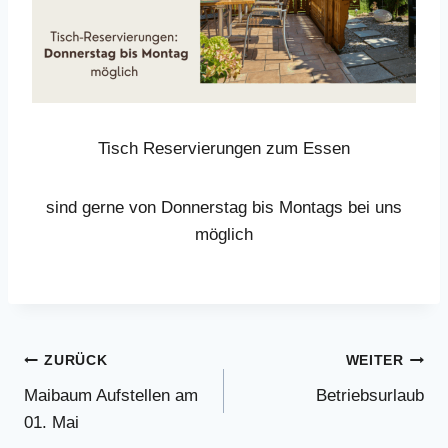
Tisch Reservierungen zum Essen
sind gerne von Donnerstag bis Montags bei uns
möglich
Beitrags-
ZURÜCK
WEITER
Maibaum Aufstellen am
Betriebsurlaub
Navigation
01. Mai