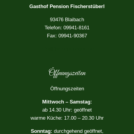
Gasthof Pension Fischerstüberl
93476 Blaibach
Telefon: 09941-8161
Fax: 09941-90367
info@fischerstueberl.de
Öffnungszeiten
Öffnungszeiten
Mittwoch – Samstag:
ab 14.30 Uhr: geöffnet
warme Küche: 17.00 – 20.30 Uhr
Sonntag:
durchgehend geöffnet,